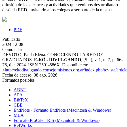
difusión de los alcances y actividades que venimos desarrollando
desde la RED, invitando a los colegas a ser parte de la misma.
PDF
Publicado
2024-12-08
Como citar
DEVOTO, Paula Elena. CONOCIENDO LA RED DE
GRADUADOS.
E-KÓ - DIVULGANDO
, [S.l.], v. 1, n. 7, p. 66-
76, dic. 2024. ISSN 2591-586X. Disponible en:
<
http://ekodivulgando.consejomisiones.org.ar/index.php/revista/articl
Fecha de acceso: 08 ago. 2026
Formatos posibles
ABNT
APA
BibTeX
CBE
EndNote - Formato EndNote (Macintosh & Windows)
MLA
Formato ProCite - RIS (Macintosh & Windows)
RefWorks