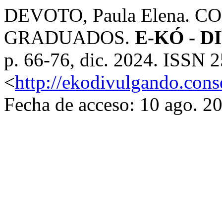
DEVOTO, Paula Elena. 
GRADUADOS.
E-KÓ - 
p. 66-76, dic. 2024. ISSN 
<
http://ekodivulgando.conse
Fecha de acceso: 10 ago. 2